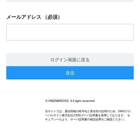
メールアドレス
（必須）
ログイン画面に戻る
© HWZNBROSS Ａll right reserved
当サイトでは、通信情報の暗号化と実在性の証明のため、GMOグロ
ーバルサイン株式会社のSSLサーバ証明書を使用しております。 セ
キュアシールより、サーバ証明書の検証結果をご確認ください。