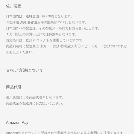
佐川急便
日本国内は、送料全国一律770円となります。
※北海道 沖縄 各都道府県の離島部 2200円となります。
日本国外への配送は、その都度メールにてお知らせいたします。
１万円以上のお買い上げで送料無料となります。
お支払いは、佐川 e-コレクトを使用していますので、
商品到着時に配達員に ①カード決済 ②現金決済 ③デビットカード決済のいずれか
をお伝えください。
支払い方法について
商品代引
佐川急便による商品代引きとなります。
商品代金を配達員にお支払いください。
Amazon Pay
Amazonのアカウントに登録された配送先や支払い方法を利用して決済できます。