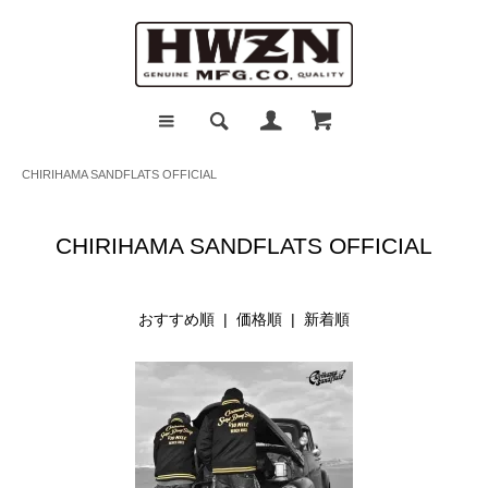
CHIRIHAMA SANDFLATS OFFICIAL
CHIRIHAMA SANDFLATS OFFICIAL
おすすめ順 |
価格順
|
新着順