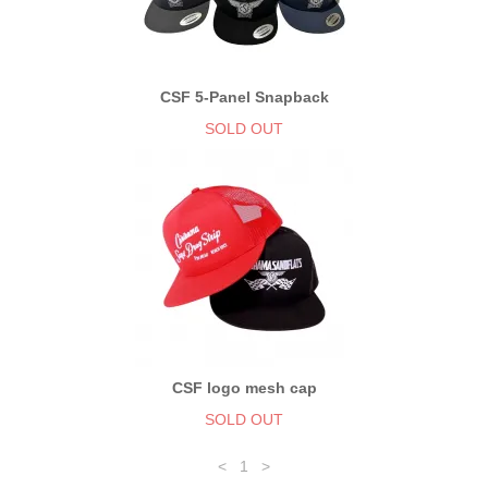
CSF 5-Panel Snapback
SOLD OUT
CSF logo mesh cap
SOLD OUT
<
1
>