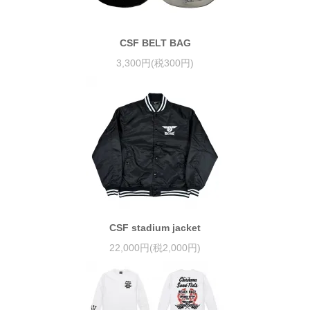
CSF BELT BAG
3,300円(税300円)
CSF stadium jacket
22,000円(税2,000円)