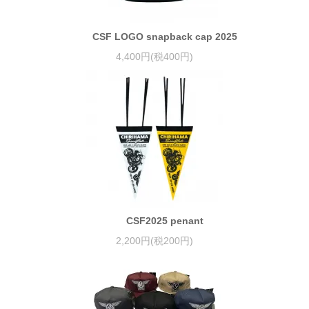
CSF LOGO snapback cap 2025
4,400円(税400円)
CSF2025 penant
2,200円(税200円)