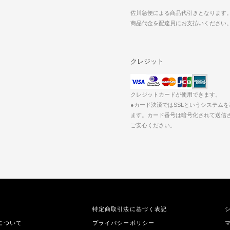
佐川急便による商品代引きとなります
商品代金を配達員にお支払いください
クレジット
クレジットカードが使用できます。
●カード決済ではSSLというシステム
ます。カード番号は暗号化されて送信
ご安心ください。
特定商取引法に基づく表記
について
プライバシーポリシー