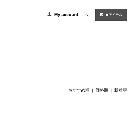
My account
0 アイテム
おすすめ順
|
価格順
| 新着順