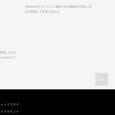
。
Amazonのアカウントに登録された配送先や支払い方
。
法を利用して決済できます。
を利用しており
されますので
ショップブログ
マイアカウント