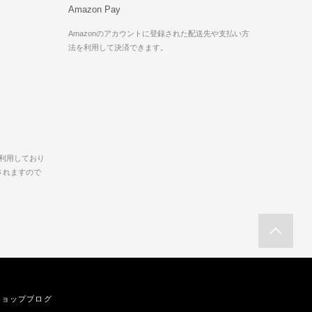
Amazon Pay
。
Amazonのアカウントに登録された配送先や支払い方
。
法を利用して決済できます。
を利用しており
されますので
ショップブログ