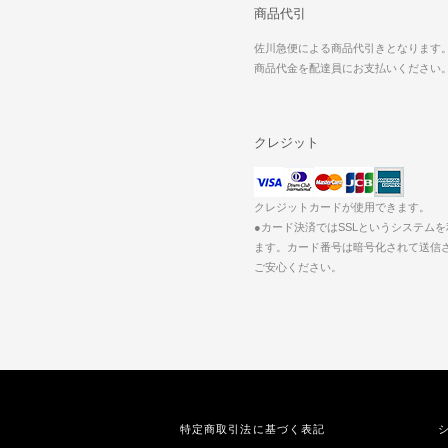
商品代引
佐川急便による商品代引きとなります
商品代金を配達員にお支払いください
クレジット
クレジットカードが使用できます。
●カード決済ではSSLというシステム
ます。カード番号は暗号化されて送信
ご安心ください。
特定商取引法に基づく表記