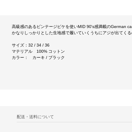
高級感のあるビンテージピケを使いMID 90's感満載のGerman car
かなりしっかりとした生地感で履いていくうちにアジが出てくる
サイズ：32 / 34 / 36
マテリアル 100% コットン
カラー： カーキ / ブラック
配送・送料について