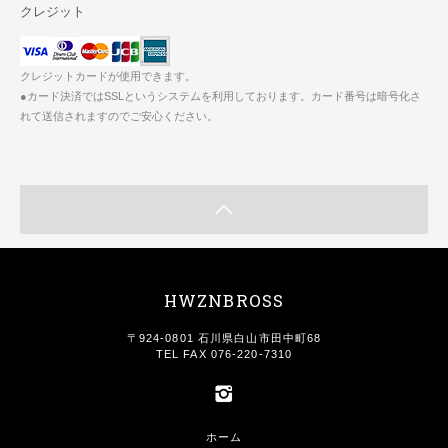
クレジット
クレジットカードが使用できます。
●カード決済ではSSLというシステムを利用しております。カード番号は暗号化さ
れて送信されますのでご安心ください。
HWZNBROSS
〒924-0801 石川県白山市田中町68
TEL FAX 076-220-7310
ホーム