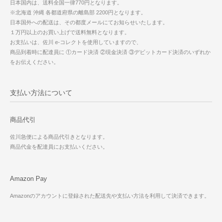
日本国内は、送料全国一律770円となります。
※北海道 沖縄 各都道府県の離島部 2200円となります。
日本国外への配送は、その都度メールにてお知らせいたします。
１万円以上のお買い上げで送料無料となります。
お支払いは、佐川 e-コレクトを使用していますので、
商品到着時に配達員に ①カード決済 ②現金決済 ③デビットカード決済のいずれか
をお伝えください。
支払い方法について
商品代引
佐川急便による商品代引きとなります。
商品代金を配達員にお支払いください。
Amazon Pay
Amazonのアカウントに登録された配送先や支払い方法を利用して決済できます。