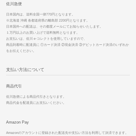
佐川急便
日本国内は、送料全国一律770円となります。
※北海道 沖縄 各都道府県の離島部 2200円となります。
日本国外への配送は、その都度メールにてお知らせいたします。
１万円以上のお買い上げで送料無料となります。
お支払いは、佐川 e-コレクトを使用していますので、
商品到着時に配達員に ①カード決済 ②現金決済 ③デビットカード決済のいずれか
をお伝えください。
支払い方法について
商品代引
佐川急便による商品代引きとなります。
商品代金を配達員にお支払いください。
Amazon Pay
Amazonのアカウントに登録された配送先や支払い方法を利用して決済できます。