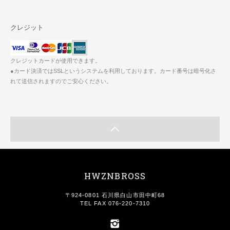
クレジット
クレジットカードが使用できます。
●カード決済ではSSLというシステムを利用しております。カード番号は暗号化さ
れて送信されますのでご安心ください。
HWZNBROSS
〒924-0801 石川県白山市田中町68
TEL FAX 076-220-7310