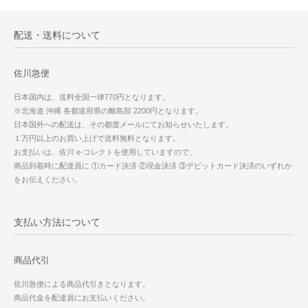
配送・送料について
佐川急便
日本国内は、送料全国一律770円となります。
※北海道 沖縄 各都道府県の離島部 2200円となります。
日本国外への配送は、その都度メールにてお知らせいたします。
１万円以上のお買い上げで送料無料となります。
お支払いは、佐川 e-コレクトを使用していますので、
商品到着時に配達員に ①カード決済 ②現金決済 ③デビットカード決済のいずれか
をお伝えください。
支払い方法について
商品代引
佐川急便による商品代引きとなります。
商品代金を配達員にお支払いください。