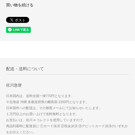
買い物を続ける
配送・送料について
佐川急便
日本国内は、送料全国一律770円となります。
※北海道 沖縄 各都道府県の離島部 2200円となります。
日本国外への配送は、その都度メールにてお知らせいたします。
１万円以上のお買い上げで送料無料となります。
お支払いは、佐川 e-コレクトを使用していますので、
商品到着時に配達員に ①カード決済 ②現金決済 ③デビットカード決済のいずれか
をお伝えください。