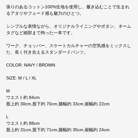
張りのあるコットン100%生地を使用し、履き込むことで生まれ
るアタリやフェード感も魅力のひとつ。
シンプルな表情ながら、オリジナルライニングやボタン、ネーム
タグなど細部まで拘った一本です。
ワーク、チョッパー、スケートカルチャーの空気感をミックスし
た、長く付き合えるスタンダードパンツ。
COLOR: NAVY / BROWN
SIZE: M / L / XL
M
ウエスト約 84cm
股上約 30cm,股下約 70cm,腿幅約 33cm,裾幅約 22cm
L
ウエスト約 88cm
股上約 31cm,股下約 71cm,腿幅約 35cm,裾幅約 24cm