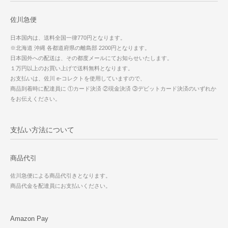
佐川急便
日本国内は、送料全国一律770円となります。
※北海道 沖縄 各都道府県の離島部 2200円となります。
日本国外への配送は、その都度メールにてお知らせいたします。
１万円以上のお買い上げで送料無料となります。
お支払いは、佐川 e-コレクトを使用していますので、
商品到着時に配達員に ①カード決済 ②現金決済 ③デビットカード決済のいずれか
をお伝えください。
支払い方法について
商品代引
佐川急便による商品代引きとなります。
商品代金を配達員にお支払いください。
Amazon Pay