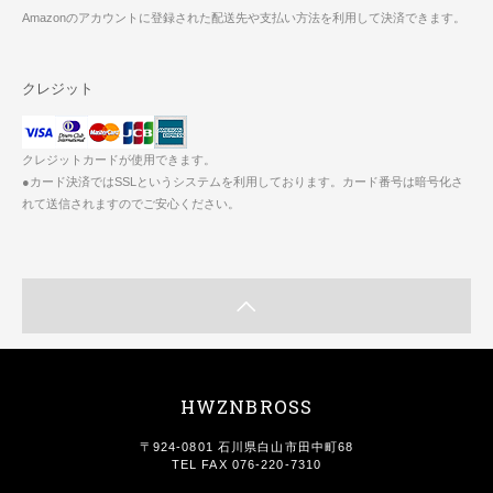
Amazonのアカウントに登録された配送先や支払い方法を利用して決済できます。
クレジット
クレジットカードが使用できます。
●カード決済ではSSLというシステムを利用しております。カード番号は暗号化さ
れて送信されますのでご安心ください。
HWZNBROSS
〒924-0801 石川県白山市田中町68
TEL FAX 076-220-7310