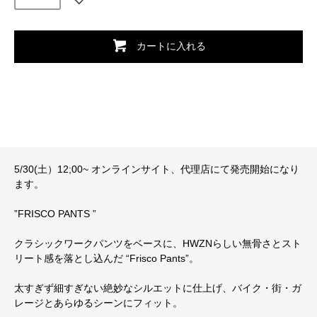
カートに入れる
5/30(土）12;00~ オンラインサイト、代理店にて発売開始になり
ます。
”FRISCO PANTS ”
クラシックワークパンツをベースに、HWZNらしい無骨さとスト
リート感を落とし込んだ “Frisco Pants”。
太すぎず細すぎない絶妙なシルエットに仕上げ、バイク・街・ガ
レージとあらゆるシーンにフィット。