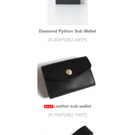
Diamond Python Sub Wallet
26,400円(税2,400円)
Leather sub wallet
29,700円(税2,700円)