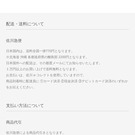
配送・送料について
佐川急便
日本国内は、送料全国一律770円となります。
※北海道 沖縄 各都道府県の離島部 2200円となります。
日本国外への配送は、その都度メールにてお知らせいたします。
１万円以上のお買い上げで送料無料となります。
お支払いは、佐川 e-コレクトを使用していますので、
商品到着時に配達員に ①カード決済 ②現金決済 ③デビットカード決済のいずれか
をお伝えください。
支払い方法について
商品代引
佐川急便による商品代引きとなります。