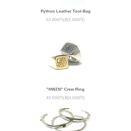
Python Leather Tool-Bag
63,800円(税5,800円)
"HWZN" Crew Ring
49,500円(税4,500円)