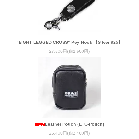
"EIGHT LEGGED CROSS" Key-Hook 【Silver 925】
27,500円(税2,500円)
Leather Pouch (ETC-Pouch)
26,400円(税2,400円)