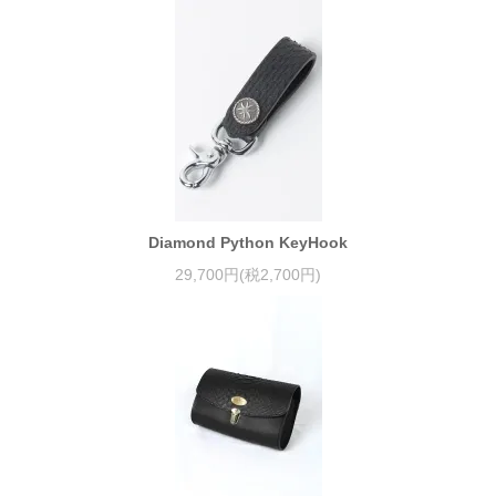
Diamond Python KeyHook
29,700円(税2,700円)