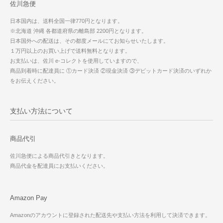
佐川急便
日本国内は、送料全国一律770円となります。
※北海道 沖縄 各都道府県の離島部 2200円となります。
日本国外への配送は、その都度メールにてお知らせいたします。
１万円以上のお買い上げで送料無料となります。
お支払いは、佐川 e-コレクトを使用していますので、
商品到着時に配達員に ①カード決済 ②現金決済 ③デビットカード決済のいずれか
をお伝えください。
支払い方法について
商品代引
佐川急便による商品代引きとなります。
商品代金を配達員にお支払いください。
Amazon Pay
Amazonのアカウントに登録された配送先や支払い方法を利用して決済できます。