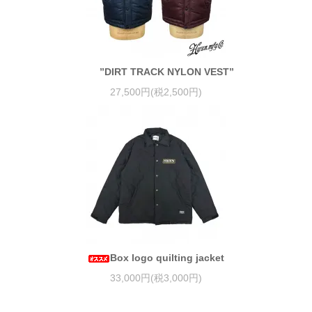
”DIRT TRACK NYLON VEST”
27,500円(税2,500円)
Box logo quilting jacket
33,000円(税3,000円)