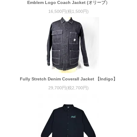
Emblem Logo Coach Jacket (オリーブ）
16,500円(税1,500円)
Fully Stretch Denim Coverall Jacket 【Indigo】
29,700円(税2,700円)