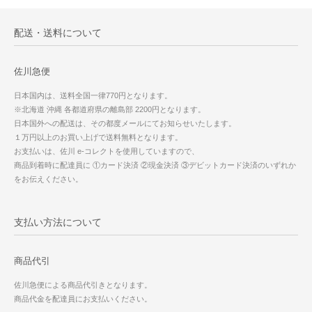
配送・送料について
佐川急便
日本国内は、送料全国一律770円となります。
※北海道 沖縄 各都道府県の離島部 2200円となります。
日本国外への配送は、その都度メールにてお知らせいたします。
１万円以上のお買い上げで送料無料となります。
お支払いは、佐川 e-コレクトを使用していますので、
商品到着時に配達員に ①カード決済 ②現金決済 ③デビットカード決済のいずれか
をお伝えください。
支払い方法について
商品代引
佐川急便による商品代引きとなります。
商品代金を配達員にお支払いください。