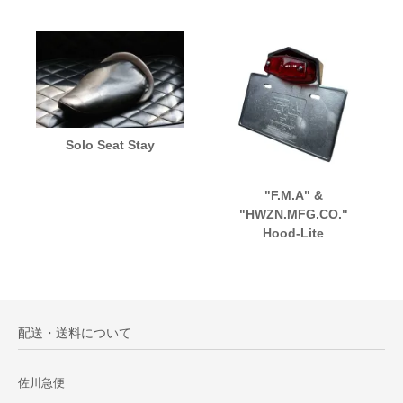
Solo Seat Stay
"F.M.A" &
"HWZN.MFG.CO."
Hood-Lite
配送・送料について
佐川急便