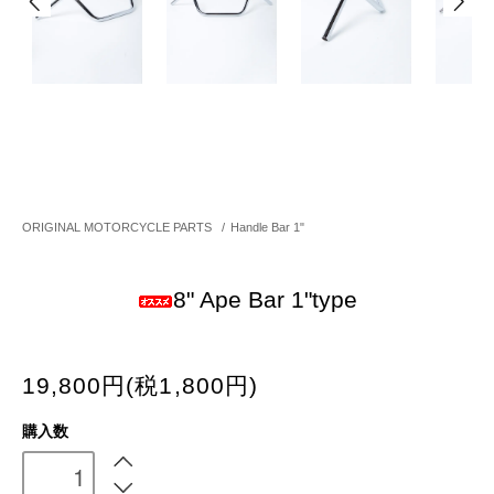
ORIGINAL MOTORCYCLE PARTS
/
Handle Bar 1"
8" Ape Bar 1"type
19,800円(税1,800円)
購入数