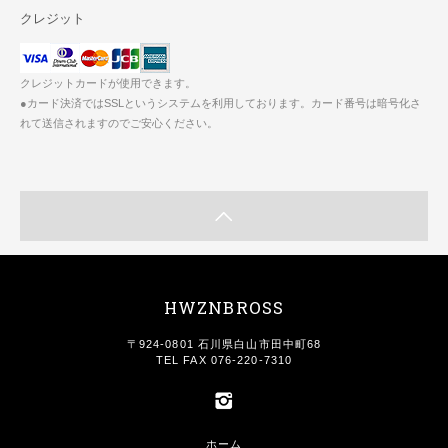
クレジット
クレジットカードが使用できます。
●カード決済ではSSLというシステムを利用しております。カード番号は暗号化さ
れて送信されますのでご安心ください。
HWZNBROSS
〒924-0801 石川県白山市田中町68
TEL FAX 076-220-7310
ホーム