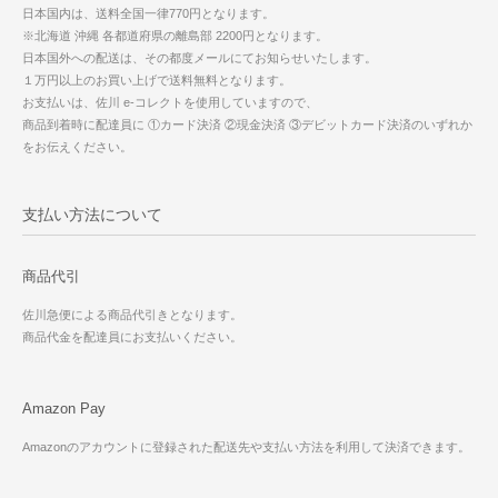
日本国内は、送料全国一律770円となります。
※北海道 沖縄 各都道府県の離島部 2200円となります。
日本国外への配送は、その都度メールにてお知らせいたします。
１万円以上のお買い上げで送料無料となります。
お支払いは、佐川 e-コレクトを使用していますので、
商品到着時に配達員に ①カード決済 ②現金決済 ③デビットカード決済のいずれか
をお伝えください。
支払い方法について
商品代引
佐川急便による商品代引きとなります。
商品代金を配達員にお支払いください。
Amazon Pay
Amazonのアカウントに登録された配送先や支払い方法を利用して決済できます。