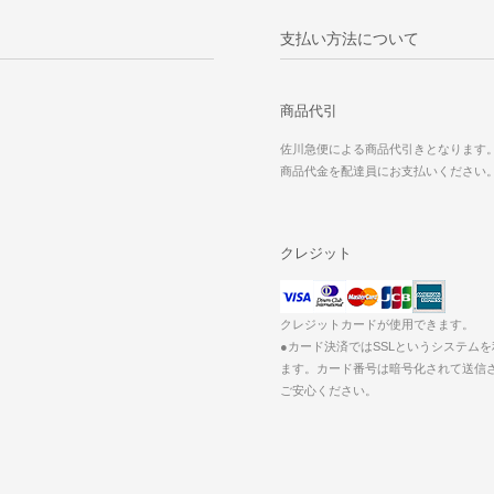
支払い方法について
商品代引
佐川急便による商品代引きとなります
商品代金を配達員にお支払いください
クレジット
クレジットカードが使用できます。
●カード決済ではSSLというシステム
ます。カード番号は暗号化されて送信
ご安心ください。