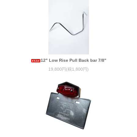
12" Low Rise Pull Back bar 7/8"
19,800円(税1,800円)