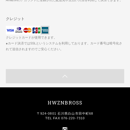
Amazonのアカウントに登録された配送先や支払い方法を利用して決済できます。
クレジット
クレジットカードが使用できます。
●カード決済ではSSLというシステムを利用しております。カード番号は暗号化さ
れて送信されますのでご安心ください。
HWZNBROSS
〒924-0801 石川県白山市田中町68
TEL FAX 076-220-7310