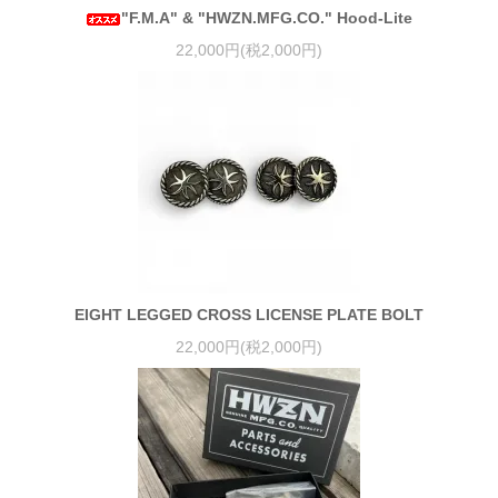
"F.M.A" & "HWZN.MFG.CO." Hood-Lite
22,000円(税2,000円)
EIGHT LEGGED CROSS LICENSE PLATE BOLT
22,000円(税2,000円)