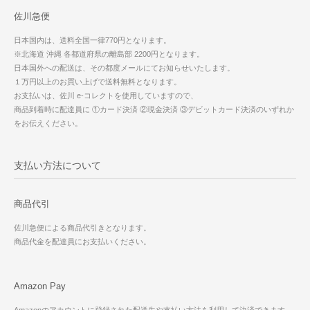
佐川急便
日本国内は、送料全国一律770円となります。
※北海道 沖縄 各都道府県の離島部 2200円となります。
日本国外への配送は、その都度メールにてお知らせいたします。
１万円以上のお買い上げで送料無料となります。
お支払いは、佐川 e-コレクトを使用していますので、
商品到着時に配達員に ①カード決済 ②現金決済 ③デビットカード決済のいずれか
をお伝えください。
支払い方法について
商品代引
佐川急便による商品代引きとなります。
商品代金を配達員にお支払いください。
Amazon Pay